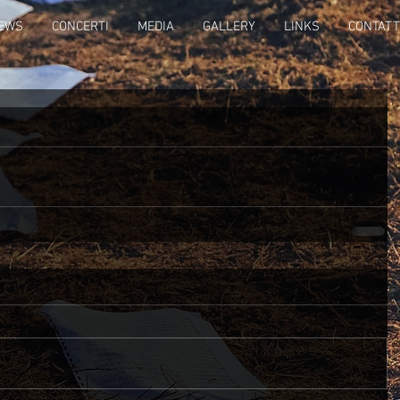
EWS
CONCERTI
MEDIA
GALLERY
LINKS
CONTATT