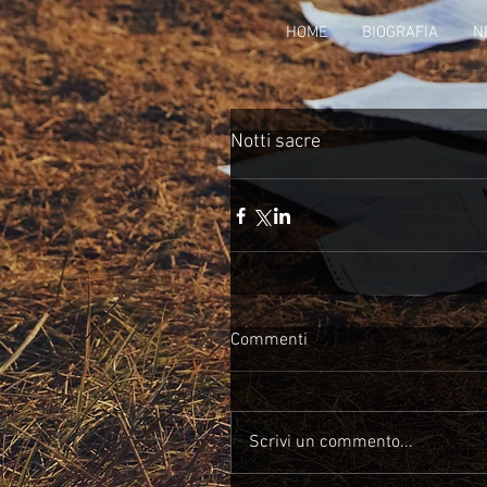
HOME
BIOGRAFIA
N
Notti sacre
Commenti
Scrivi un commento...