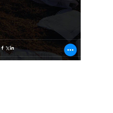
Commenti
Scrivi un commento...