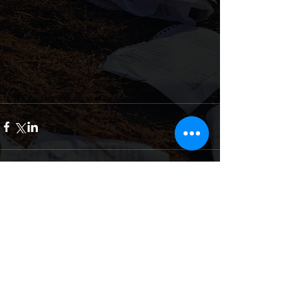
Commenti
Scrivi un commento...