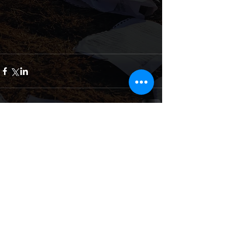
Commenti
Scrivi un commento...